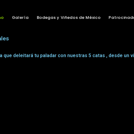
no
Galería
Bodegas y Viñedos de México
Patrocinad
ales
ra que deleitará tu paladar con nuestras 5 catas , desde un