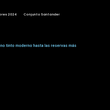
ores 2024
Conjunto Santander
 vino tinto moderno hasta las reservas más